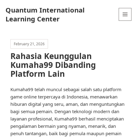
Quantum International
Learning Center
MENU
AND
WIDGETS
February 21, 2026
Rahasia Keunggulan
Kumaha99 Dibanding
Platform Lain
Kumaha99 telah muncul sebagai salah satu platform
game online terpercaya di Indonesia, menawarkan
hiburan digital yang seru, aman, dan menguntungkan
bagi semua pemain. Dengan teknologi modern dan
layanan profesional, Kumaha99 berhasil menciptakan
pengalaman bermain yang nyaman, menarik, dan
penuh tantangan, baik bagi pemula maupun pemain